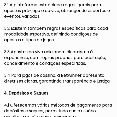
3.1 A plataforma estabelece regras gerais para
apostas pré-jogo e ao vivo, abrangendo esportes e
eventos variados.
3.2 Existem também regras específicas para cada
modalidade esportiva, definindo condições de
apostas e tipos de jogos.
3.3 Apostas ao vivo adicionam dinamismo à
experiência, com regras próprias para aceitação,
cancelamento e condições específicas.
3.4 Para jogos de cassino, a Betwinner apresenta
diretrizes claras, garantindo transparência e justiça.
4. Depósitos e Saques
4.1 Oferecemos vários métodos de pagamento para
depósitos e saques, permitindo que o usuário
escolha a opção mais conveniente.