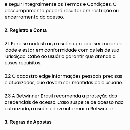
e seguir integralmente os Termos e Condições. O
descumprimento poderá resultar em restrição ou
encerramento do acesso.
2. Registro e Conta
2.1 Para se cadastrar, o usuário precisa ser maior de
idade e estar em conformidade com as leis de sua
jurisdição. Cabe ao usuário garantir que atende a
esses requisitos.
2.2 O cadastro exige informações pessoais precisas
e atualizadas, que devem ser mantidas pelo usuário.
2.3 A Betwinner Brasil recomenda a proteção das
credenciais de acesso. Caso suspeite de acesso não
autorizado, o usuário deve informar a Betwinner.
3. Regras de Apostas