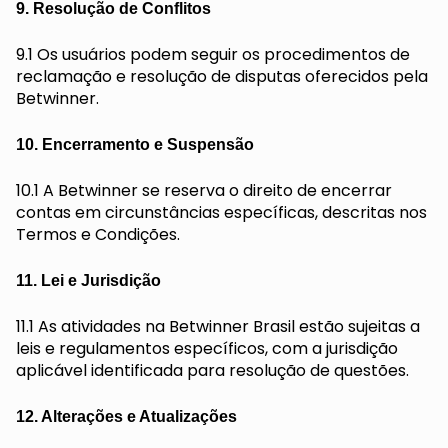
9. Resolução de Conflitos
9.1 Os usuários podem seguir os procedimentos de
reclamação e resolução de disputas oferecidos pela
Betwinner.
10. Encerramento e Suspensão
10.1 A Betwinner se reserva o direito de encerrar
contas em circunstâncias específicas, descritas nos
Termos e Condições.
11. Lei e Jurisdição
11.1 As atividades na Betwinner Brasil estão sujeitas a
leis e regulamentos específicos, com a jurisdição
aplicável identificada para resolução de questões.
12. Alterações e Atualizações