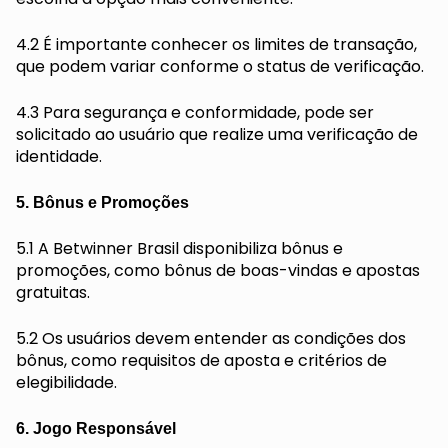
4.2 É importante conhecer os limites de transação,
que podem variar conforme o status de verificação.
4.3 Para segurança e conformidade, pode ser
solicitado ao usuário que realize uma verificação de
identidade.
5. Bônus e Promoções
5.1 A Betwinner Brasil disponibiliza bônus e
promoções, como bônus de boas-vindas e apostas
gratuitas.
5.2 Os usuários devem entender as condições dos
bônus, como requisitos de aposta e critérios de
elegibilidade.
6. Jogo Responsável