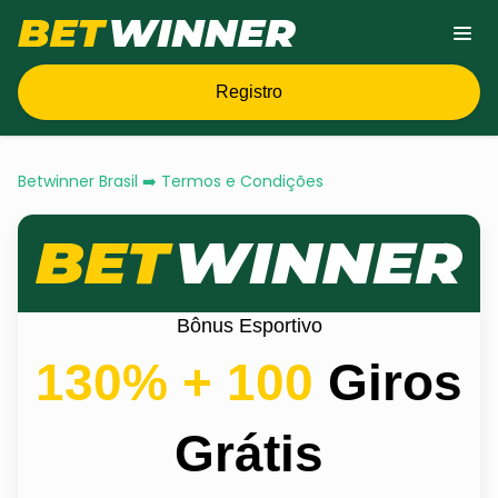
Registro
Betwinner Brasil
➡️
Termos e Condições
Bônus Esportivo
130% + 100
Giros
Grátis