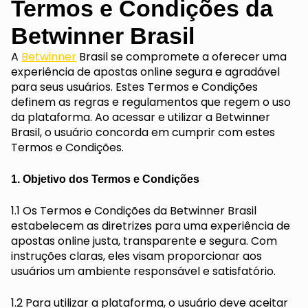
Termos e Condições da
Betwinner Brasil
A
Betwinner
Brasil se compromete a oferecer uma
experiência de apostas online segura e agradável
para seus usuários. Estes Termos e Condições
definem as regras e regulamentos que regem o uso
da plataforma. Ao acessar e utilizar a Betwinner
Brasil, o usuário concorda em cumprir com estes
Termos e Condições.
1. Objetivo dos Termos e Condições
1.1 Os Termos e Condições da Betwinner Brasil
estabelecem as diretrizes para uma experiência de
apostas online justa, transparente e segura. Com
instruções claras, eles visam proporcionar aos
usuários um ambiente responsável e satisfatório.
1.2 Para utilizar a plataforma, o usuário deve aceitar