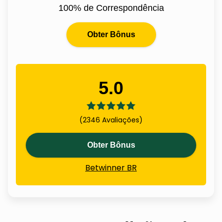
100% de Correspondência
Obter Bônus
5.0
(2346 Avaliações)
Obter Bônus
Betwinner BR